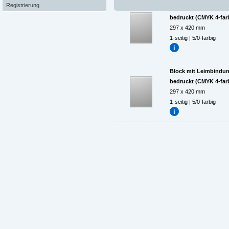
Registrierung
Block mit Leimbindung,
bedruckt (CMYK 4-far
297 x 420 mm
1-seitig | 5/0-farbig
Block mit Leimbindung,
bedruckt (CMYK 4-far
297 x 420 mm
1-seitig | 5/0-farbig