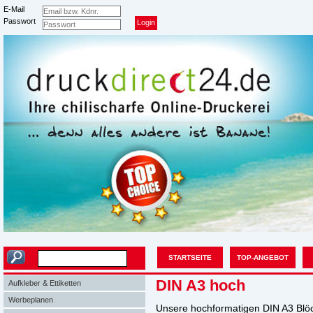
E-Mail
Passwort
STARTSEITE
TOP-ANGEBOT
Suche
DIN A3 hoch
Aufkleber & Ettiketten
Werbeplanen
Unsere hochformatigen DIN A3 Blöc